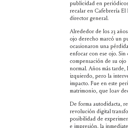
publicidad en periódicos 
recalar en Cafebrería E
director general.
Alrededor de los 23 años,
ojo derecho marcó un pun
ocasionaron una pérdida 
enfocar con ese ojo. Si
compensación de su ojo i
normal. Años más tarde,
izquierdo, pero la inter
impacto. Fue en este pe
matrimonio, que Ioav dec
De forma autodidacta, re
revolución digital transf
posibilidad de experiment
e impresión, la inmediate