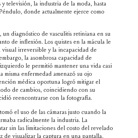
y televisión, la industria de la moda, hasta
l Péndulo, donde actualmente ejerce como
 un diagnóstico de vasculitis retiniana en su
to de inflexión. Los quistes en la mácula le
visual irreversible y la incapacidad de
n embargo, la asombrosa capacidad de
zquierdo le permitió mantener una vida casi
 la misma enfermedad amenazó su ojo
vención médica oportuna logró mitigar el
riodo de cambios, coincidiendo con su
idió reencontrarse con la fotografía.
tomó el uso de las cámaras justo cuando la
ormaba radicalmente la industria. La
ar sin las limitaciones del costo del revelado
z de visualizar la captura en una pantalla,