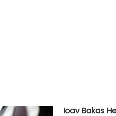
Ioav Bakas H