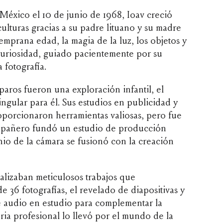
éxico el 10 de junio de 1968, Ioav creció
ulturas gracias a su padre lituano y su madre
mprana edad, la magia de la luz, los objetos y
curiosidad, guiado pacientemente por su
 fotografía.
aros fueron una exploración infantil, el
ingular para él. Sus estudios en publicidad y
roporcionaron herramientas valiosas, pero fue
mpañero fundó un estudio de producción
io de la cámara se fusionó con la creación
ealizaban meticulosos trabajos que
e 36 fotografías, el revelado de diapositivas y
e audio en estudio para complementar la
ria profesional lo llevó por el mundo de la