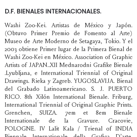
D.F. BIENALES INTERNACIONALES.
Washi Zoo-Kei. Artistas de México y Japón.
(Obtuvo Primer Premio de Fomento al Arte)
Museo de Arte Moderno de Setagaya, Tokio. Y el
2003 obtiene Primer lugar de la Primera Bienal de
Washi Zoo-Kei en México. Association of Graphic
Artists of JAPAN..XII Mednarodni Grafike Bienale
.Lyubljana, e International Triennial of Original
Drawings. Rieka y Zagreb. YUGOSLAVIJA. Bienal
del Grabado Latinoamericano. S. J. PUERTO
RICO. 8th Xilón International Bienale. Friburg,
International Triennial of Original Graphic Prints.
Grenchen, SUIZA. 7em et 8em Bienale
Internationale de la Gravure. Cracovie,
POLOGNE. IV Lalit Kala / Trienal of INDIA
Biennale Internationale della Grafica D’arte.