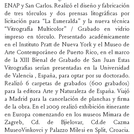
ENAP y San Carlos. Realizó el diseño y fabricación
de tres tórculos y dos prensas litográficas por
licitación para “La Esmeralda” y la nueva técnica
“Vitrografía Multicolor” / Grabado en vidrio
impreso en tórculo. Presentado académicamente
en el Instituto Pratt de Nueva York y el Museo de
Arte Contemporáneo de Puerto Rico, en el marco
de la XIII Bienal de Grabado de San Juan Estas
Vitrografias serían presentadas en la Universidad
de Valencia , España, para optar por su doctorado.
Realizó 6 carpetas de grabados (600 grabados)
para la editora Arte y Naturaleza de España. Viajó
a Madrid para la cancelación de planchas y firma
de la obra. En el 2009 realizó exhibición itinerante
en Europa comenzando en los museos Mimara de
Zagreb, Cd. de Bjielovar, Cd.de Cazma
MuseoVinkovci y Palazzo Milesi en Split, Croacia.