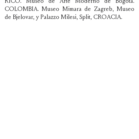
RICO. Museo de Arte Moderno de Bogotá.
COLOMBIA. Museo Mimara de Zagreb, Museo
de Bjelovar, y Palazzo Milesi, Split, CROACIA.