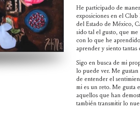
He participado de manera
exposiciones en el Club
del Estado de México, 
sido tal el gusto, que m
con lo que he aprendido
aprender y siento tantas 
Sigo en busca de mi prop
lo puede ver. Me gustan 
de entender el sentimien
mi es un reto. Me gusta e
aquellos que han demost
también transmitir lo nue