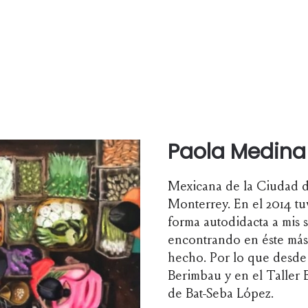
Paola Medina
Mexicana de la Ciudad 
Monterrey. En el 2014 tu
forma autodidacta a mis 
encontrando en éste más 
hecho. Por lo que desde
Berimbau y en el Taller 
de Bat-Seba López.