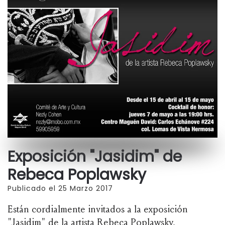
Exposición "Jasidim" de
Rebeca Poplawsky
Publicado el 25 Marzo 2017
Están cordialmente invitados a la exposición
"Jasidim" de la artista Rebeca Poplawsky,