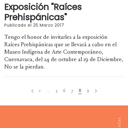
Exposición "Raíces
Prehispánicas"
Publicado el 25 Marzo 2017
Tengo el honor de invitarles a la exposición
Raíces Prehispánicas que se llevará a cabo en el
Museo Indígena de Arte Contemporáneo,
Cuernavaca, del 24 de octubre al 19 de Diciembre,
No se la pierdan.
1
…
5
6
7
8
9
Artistas